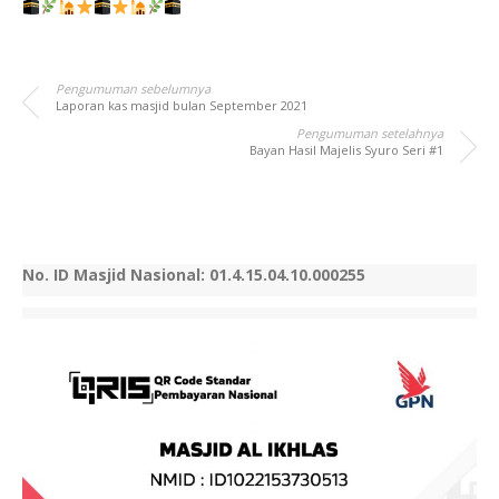
Pengumuman sebelumnya
Laporan kas masjid bulan September 2021
Pengumuman setelahnya
Bayan Hasil Majelis Syuro Seri #1
No. ID Masjid Nasional: 01.4.15.04.10.000255