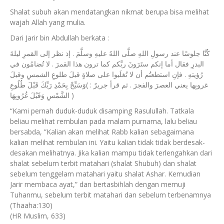
Shalat subuh akan mendatangkan nikmat berupa bisa melihat
wajah Allah yang mulia.
Dari Jarir bin Abdullah berkata :
كُنَّا جلوسًا عند رسولِ اللهِ صلَّى اللهُ عليهِ وسلَّمَ . إذ نظر إلى القمرِ ليلةَ
البدرِ فقال أما إنكم ستَرَونَ ربَّكم كما ترون هذا القمرَ . لا تُضامُون في
رُؤيتهِ . فإنِ استطعتُم أن لا تُغلَبوا على صلاةٍ قبلَ طلوعِ الشمسِ وقبلَ
غروبِها يعني العصرَ والفجرَ . ثم قرأ جريرٌ : )وَسَبِّحْ بِحَمْدِ رَبِّكَ قَبْلَ طُلُوعِ
الشَّمْسِ وَقَبْلَ غُرُوبِهَا )
“Kami pernah duduk-duduk disamping Rasulullah. Tatkala
beliau melihat rembulan pada malam purnama, lalu beliau
bersabda, ”Kalian akan melihat Rabb kalian sebagaimana
kalian melihat rembulan ini. Yaitu kalian tidak tidak berdesak-
desakan melihatnya. Jika kalian mampu tidak terlengahkan dari
shalat sebelum terbit matahari (shalat Shubuh) dan shalat
sebelum tenggelam matahari yaitu shalat Ashar. Kemudian
Jarir membaca ayat,” dan bertasbihlah dengan memuji
Tuhanmu, sebelum terbit matahari dan sebelum terbenamnya
(Thaaha:130)
(HR Muslim, 633)