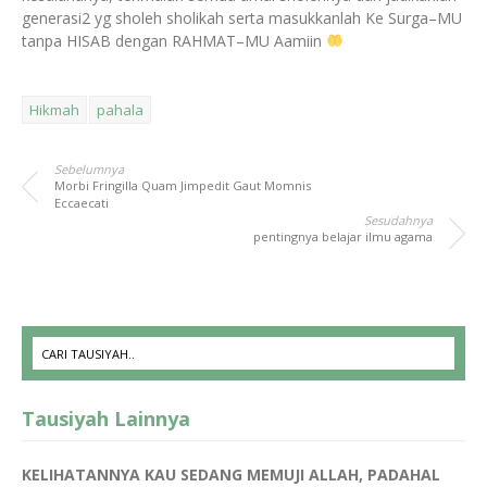
generasi2 yg sholeh sholikah serta masukkanlah Ke Surga–MU
tanpa HISAB dengan RAHMAT–MU Aamiin
Hikmah
pahala
Sebelumnya
Morbi Fringilla Quam Jimpedit Gaut Momnis
Eccaecati
Sesudahnya
pentingnya belajar ilmu agama
Tausiyah Lainnya
KELIHATANNYA KAU SEDANG MEMUJI ALLAH, PADAHAL