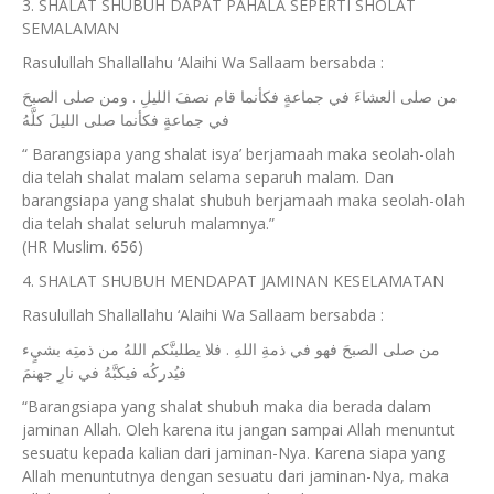
3. SHALAT SHUBUH DAPAT PAHALA SEPERTI SHOLAT
SEMALAMAN
Rasulullah Shallallahu ‘Alaihi Wa Sallaam bersabda :
من صلى العشاءَ في جماعةٍ فكأنما قام نصفَ الليلِ . ومن صلى الصبحَ
في جماعةٍ فكأنما صلى الليلَ كلَّهُ
“ Barangsiapa yang shalat isya’ berjamaah maka seolah-olah
dia telah shalat malam selama separuh malam. Dan
barangsiapa yang shalat shubuh berjamaah maka seolah-olah
dia telah shalat seluruh malamnya.”
(HR Muslim. 656)
4. SHALAT SHUBUH MENDAPAT JAMINAN KESELAMATAN
Rasulullah Shallallahu ‘Alaihi Wa Sallaam bersabda :
من صلى الصبحَ فهو في ذمةِ اللهِ . فلا يطلبنَّكم اللهُ من ذمتِه بشيٍء
فيُدركُه فيكبَّهُ في نارِ جهنمَ
“Barangsiapa yang shalat shubuh maka dia berada dalam
jaminan Allah. Oleh karena itu jangan sampai Allah menuntut
sesuatu kepada kalian dari jaminan-Nya. Karena siapa yang
Allah menuntutnya dengan sesuatu dari jaminan-Nya, maka