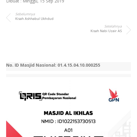
Dibuat :
Minggu, 15 Sep 2019
Sebelumnya
Kisah Ashhabul Ukhdud
Setelahnya
Kisah Nabi Uzair AS
No. ID Masjid Nasional: 01.4.15.04.10.000255