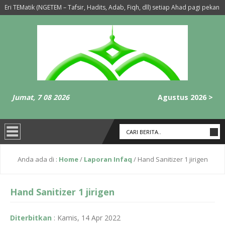
i TEMatik (NGETEM – Tafsir, Hadits, Adab, Fiqh, dll) setiap Ahad pagi pekan 2, 
n Ba’da Sholat Maghrib-Isya’ Setiap Hari Selasa dan Rabu
6 tahun yang
Jumat, 7 08 2026
Agustus 2026 >
Anda ada di :
Home
/
Laporan Infaq
/
Hand Sanitizer 1 jirigen
Hand Sanitizer 1 jirigen
Diterbitkan
:
Kamis, 14 Apr 2022