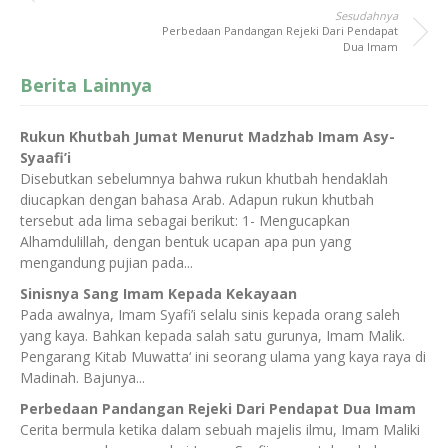
Sesudahnya
Perbedaan Pandangan Rejeki Dari Pendapat
Dua Imam
Berita Lainnya
Rukun Khutbah Jumat Menurut Madzhab Imam Asy-
Syaafi’i
Disebutkan sebelumnya bahwa rukun khutbah hendaklah
diucapkan dengan bahasa Arab. Adapun rukun khutbah
tersebut ada lima sebagai berikut: 1- Mengucapkan
Alhamdulillah, dengan bentuk ucapan apa pun yang
mengandung pujian pada...
Sinisnya Sang Imam Kepada Kekayaan
Pada awalnya, Imam Syafi’i selalu sinis kepada orang saleh
yang kaya. Bahkan kepada salah satu gurunya, Imam Malik.
Pengarang Kitab Muwatta‘ ini seorang ulama yang kaya raya di
Madinah. Bajunya...
Perbedaan Pandangan Rejeki Dari Pendapat Dua Imam
Cerita bermula ketika dalam sebuah majelis ilmu, Imam Maliki