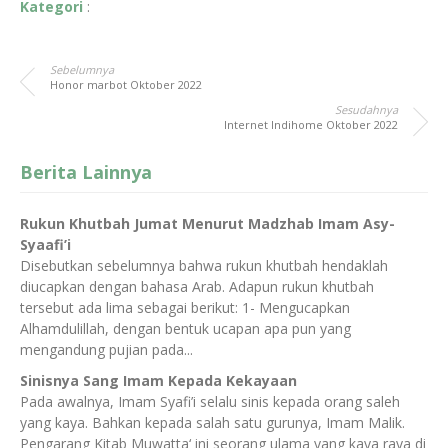
Kategori
:
Sebelumnya
Honor marbot Oktober 2022
Sesudahnya
Internet Indihome Oktober 2022
Berita Lainnya
Rukun Khutbah Jumat Menurut Madzhab Imam Asy-
Syaafi’i
Disebutkan sebelumnya bahwa rukun khutbah hendaklah
diucapkan dengan bahasa Arab. Adapun rukun khutbah
tersebut ada lima sebagai berikut: 1- Mengucapkan
Alhamdulillah, dengan bentuk ucapan apa pun yang
mengandung pujian pada...
Sinisnya Sang Imam Kepada Kekayaan
Pada awalnya, Imam Syafi’i selalu sinis kepada orang saleh
yang kaya. Bahkan kepada salah satu gurunya, Imam Malik.
Pengarang Kitab Muwatta‘ ini seorang ulama yang kaya raya di