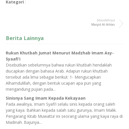
Kategori
:
Sesudahnya
Masjid Al-Ikhlas
Berita Lainnya
Rukun Khutbah Jumat Menurut Madzhab Imam Asy-
Syaafi’i
Disebutkan sebelumnya bahwa rukun khutbah hendaklah
diucapkan dengan bahasa Arab. Adapun rukun khutbah
tersebut ada lima sebagai berikut: 1- Mengucapkan
Alhamdulillah, dengan bentuk ucapan apa pun yang
mengandung pujian pada...
Sinisnya Sang Imam Kepada Kekayaan
Pada awalnya, Imam Syafi’i selalu sinis kepada orang saleh
yang kaya. Bahkan kepada salah satu gurunya, Imam Malik.
Pengarang Kitab Muwatta‘ ini seorang ulama yang kaya raya di
Madinah. Bajunya...